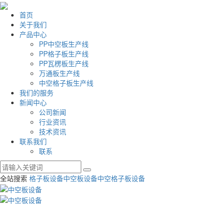
首页
关于我们
产品中心
PP中空板生产线
PP格子板生产线
PP瓦楞板生产线
万通板生产线
中空格子板生产线
我们的服务
新闻中心
公司新闻
行业资讯
技术资讯
联系我们
联系
全站搜索
格子板设备
中空板设备
中空格子板设备