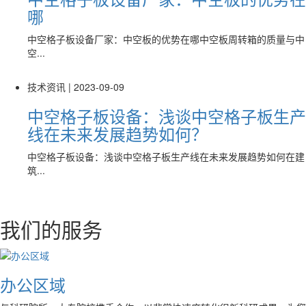
哪
中空格子板设备厂家：中空板的优势在哪中空板周转箱的质量与中
空...
技术资讯 | 2023-09-09
中空格子板设备：浅谈中空格子板生产
线在未来发展趋势如何？
中空格子板设备：浅谈中空格子板生产线在未来发展趋势如何在建
筑...
我们的服务
厂房展示