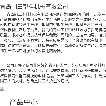
青岛同三塑料机械有限公司
青岛同三塑料机械有限公司座落在美丽的胶州湾畔，研发生
产销售精密塑料挤出设备的生产销售安装服务为一体的企业，公
司现在有波纹管生产线，塑料中空板生产线，塑料管材生产线，
塑料板材生产线等设备，我们的专业工程师始终致力于提高机器
质量，能为客户提供技术保障和悉知周到的工艺技术指导、培训
与服务，以满足不同客户的特殊应用需求，全套设备配有机电一
体自动化控制系统，以确保高品质的产量和稳定持续生产，以达
到生产过程中能源节约及费用的降低。
公司汇集了我国非常好的的科研人才，专业从事新型塑料机
械的研究、高新技术转化、并以非常快速度转化新科研成果，为
您提供高性能高科技的塑机精品。质量是同三人的作风，信誉是
同三人的人格，创新是同三人永恒的追求。
产品中心